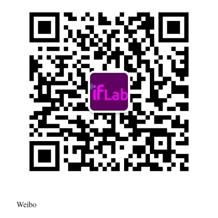
Weibo