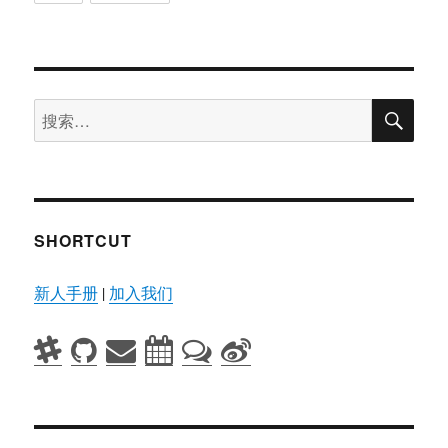
搜
搜
索
索：
SHORTCUT
新人手册
|
加入我们