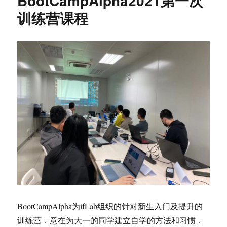
BootCampAlpha2021第一次
营：
训练营课程
前
端
微
型
项
目
BootCampAlpha为ifLab组织的针对新生入门及提升的
训练营，意在为大一的同学建立自学的方法和习惯，