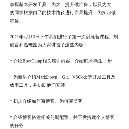
掌握基本开发工具，为大二提升做准备；以及为大二
的同学根据自己的技术路径进行自我提升，为实习做
准备。
2021年4月10日下午我们进行了第一次训练营课程。刘
硕言和温蟾圆为大家讲授了这些内容：
* 介绍BootCamp相关培训内容、介绍ifLab新生手册
* 为新生介绍MarkDown、Git、VSCode等开发工具及
效率工具，并协助他们安装
* 初步介绍如何写博客、为何写博客
* 介绍博客搭建相关前期配置，并下发搭建个人博客
的任务