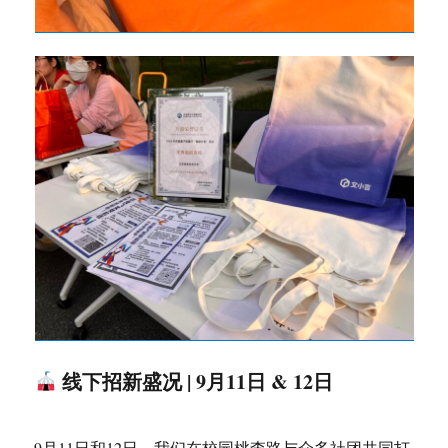
线下招新盛况 | 9月11日 & 12日
9月11日和12日，我们在校园桃李路与众多社团共同打