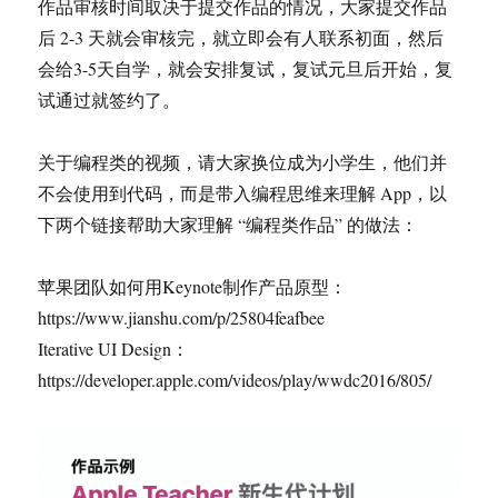
作品审核时间取决于提交作品的情况，大家提交作品
后 2-3 天就会审核完，就立即会有人联系初面，然后
会给3-5天自学，就会安排复试，复试元旦后开始，复
试通过就签约了。
关于编程类的视频，请大家换位成为小学生，他们并
不会使用到代码，而是带入编程思维来理解 App，以
下两个链接帮助大家理解 “编程类作品” 的做法：
苹果团队如何用Keynote制作产品原型：
https://www.jianshu.com/p/25804feafbee
Iterative UI Design：
https://developer.apple.com/videos/play/wwdc2016/805/