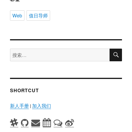
Web
值日导师
搜
搜
索
索：
SHORTCUT
新人手册
|
加入我们