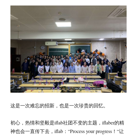
这是一次难忘的招新，也是一次珍贵的回忆。
初心，热情和坚毅是iflab社团不变的主题，iflaber的精
神也会一直传下去，iflab：“Process your progress！“让