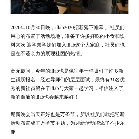
2020年10月30日晚，iflab2020招新落下帷幕 。社员们
用心的布置了活动场地，准备了许多好吃的小食和饮
料来欢 迎学弟学妹们加入iflab这个大家庭，社员们也
是在不遗余力的展现社团的热情。
毫无疑问，今年的iflab也是像往年一样吸引了许多新
生踊跃报名，经过导师们的层层面试，最终有31名优
秀的新社员留在了iflab与大家一起学习，相信注入了
新的血液的iflab也会越来越好！
迎新晚会当天正好也是万圣节，所以社员们就把迎新
活动布置成了万圣节主题，为迎新活动增添了不少乐
趣。