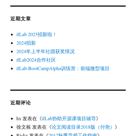
近期文章
ifLab 2025招新啦！
2024招新
2024年上半年社团获奖情况
ifLab2024合作社区
ifLab-BootCampAlpha训练营：前端微型项目
近期评论
hx
发表在《
ifLab协助开源课项目辅导
》
徐文栋
发表在《
论文阅读目录2018版（付尧）
》
Ricky
发表在《
2017秋季导师工作指南
》