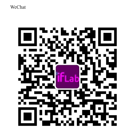
WeChat