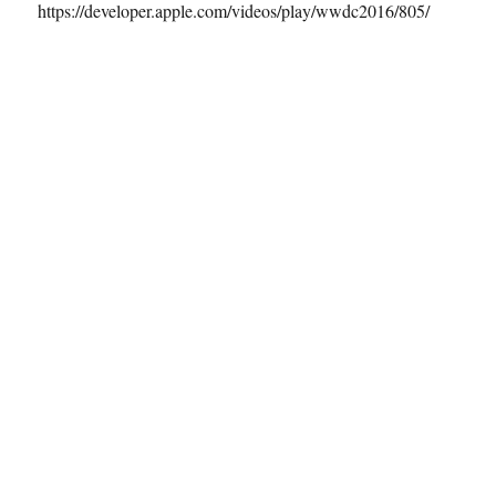
https://developer.apple.com/videos/play/wwdc2016/805/