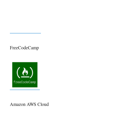
FreeCodeCamp
Amazon AWS Cloud