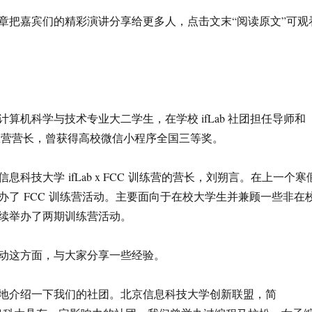
章把嘉宾们的精彩演讲分享给更多人，点击文末“阅读原文”可观
算机科学与技术专业大二学生，在学校 ifLab 社团担任导师和
mp 训练营营长，曾获得高校微信小程序全国三等奖。
息科技大学 ifLab x FCC 训练营的营长，刘朔言。在上一个寒
办了 FCC 训练营活动。主要面向于在校大学生并兼顾一些非在
续举办了两期训练营活动。
动这方面，与大家分享一些经验。
地介绍一下我们的社团。北京信息科技大学创新联盟，简