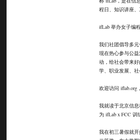
称 ifLab，
程日、知识讲座、
ifLab 举办女子
我们社团倡导多元
现在热心参与公益
动，给社会带来好
学、职业发展、社
欢迎访问 ifla
我就读于北京信息
为 ifLab x FC
我在初三暑假就开