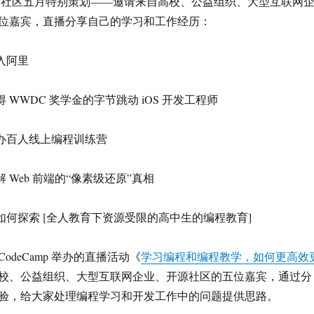
amp 中文社区五月特别策划——邀请来自高校、公益组织、大型互联网
位嘉宾，直播分享自己的学习和工作经历：
入阿里
 WWDC 奖学金的字节跳动 iOS 开发工程师
举办百人线上编程训练营
 Web 前端的“像素级还原”真相
如何探索 [全人教育下资源受限的高中生的编程教育]
reeCodeCamp 举办的直播活动《
学习编程和编程教学，如何更高效
校、公益组织、大型互联网企业、开源社区的五位嘉宾，通过分
验，给大家处理编程学习和开发工作中的问题提供思路。