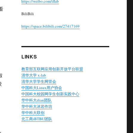
https://weibo.com/iflab
看
BiliBili
https://space.bilibili.com/27417169
LINKS
教育部互联网应用创新开放平台联盟
假
清华大学 x-lab
清华大学学生网管会
校
中国科大Linux用户协会
中国科大校园网学生创新实践中心
华中科大dian团队
华中科大冰岩作坊
华中科大联创
北工商iBTBU团队