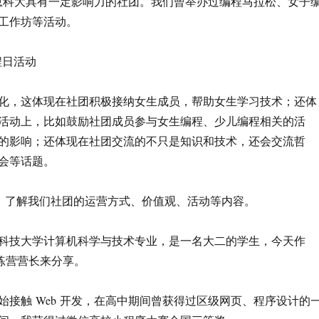
是在信息科大具有一定影响力的社团。我们曾举办过编程马拉松、女子
工作坊等活动。
编程日活动
化，这体现在社团积极接纳女生成员，帮助女生学习技术；还体
活动上，比如鼓励社团成员参与女生编程、少儿编程相关的活
的影响；还体现在社团交流的不只是知识和技术，还会交流哲
会等话题。
b.org，了解我们社团的运营方式、价值观、活动等内容。
科技大学计算机科学与技术专业，是一名大二的学生，今天作
C 训练营营长来分享。
始接触 Web 开发，在高中期间曾获得过区级网页、程序设计的