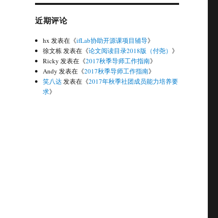
近期评论
hx
发表在《
ifLab协助开源课项目辅导
》
徐文栋
发表在《
论文阅读目录2018版（付尧）
》
Ricky
发表在《
2017秋季导师工作指南
》
Andy
发表在《
2017秋季导师工作指南
》
笑八达
发表在《
2017年秋季社团成员能力培养要
求
》