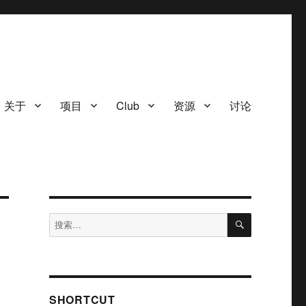
关于
项目
Club
资源
讨论
搜
搜
索
索：
SHORTCUT