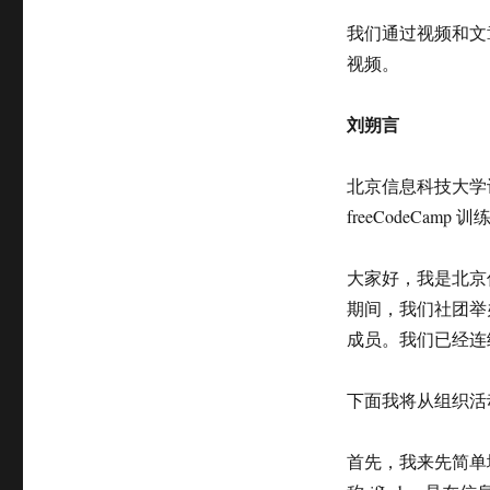
我们通过视频和文
视频。
刘朔言
北京信息科技大学计
freeCodeCa
大家好，我是北京信
期间，我们社团举
成员。我们已经连
下面我将从组织活
首先，我来先简单