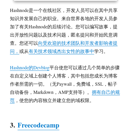
Hashnode是一个在线社区，开发人员可以在其中共享
知识并发展自己的职业。来自世界各地的开发人员参
加了有关Hashnode的后续讨论。您可以编写故事，提
出开放性问题以及技术问题，匿名提问和开始民意调
查。您还可以
向受欢迎的技术团队和开发者影响者提
问，
或从
有关技术领域杰出女性的故事中
学习。
Hashnode的Devblog
平台使您可以通过几个简单的步骤
在自定义域上创建个人博客，其中包括您成长为博客
作者所需的一切。（无Paywall，免费域，SSL，帖子
自动备份，Markdown，AMP支持等）。
拥有自己的规
范
，使您的内容独立并建立您的域权限。
3.
Freecodecamp