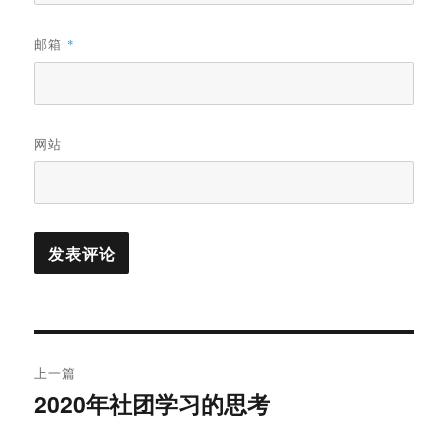
邮箱
*
网站
文
上一篇
章
2020年社团学习的思考
上
篇
导