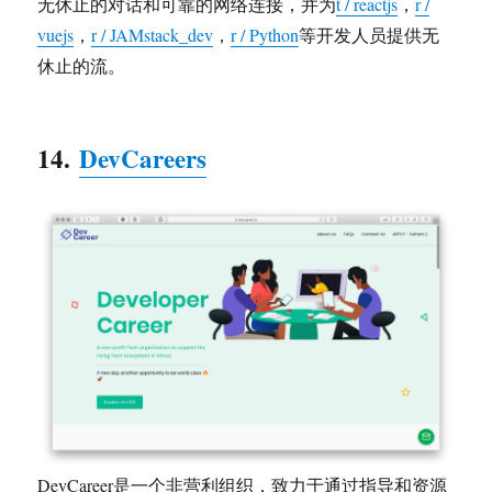
无休止的对话和可靠的网络连接，并为
t / reactjs
，
r /
vuejs
，
r / JAMstack_dev
，
r / Python
等开发人员提供无
休止的流。
14.
DevCareers
DevCareer是一个非营利组织，致力于通过指导和资源