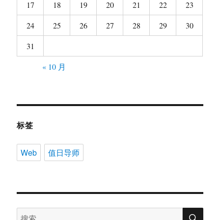
17
18
19
20
21
22
23
24
25
26
27
28
29
30
31
« 10 月
标签
Web
值日导师
搜
搜
索