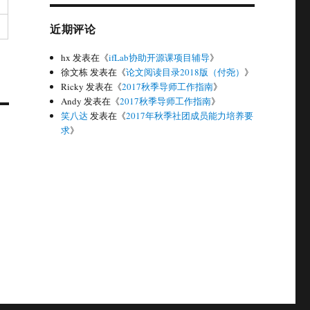
近期评论
hx
发表在《
ifLab协助开源课项目辅导
》
徐文栋
发表在《
论文阅读目录2018版（付尧）
》
Ricky
发表在《
2017秋季导师工作指南
》
Andy
发表在《
2017秋季导师工作指南
》
笑八达
发表在《
2017年秋季社团成员能力培养要
求
》