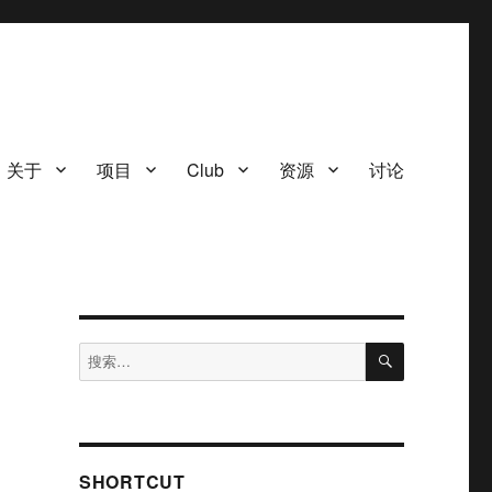
关于
项目
Club
资源
讨论
搜
搜
索
索：
SHORTCUT