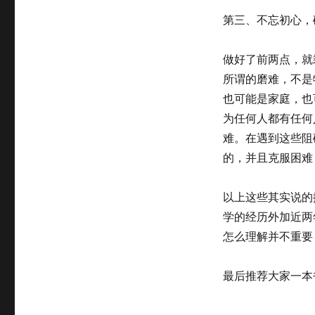
第三、
不忘初心，
做好了前两点，就
所谓的磨难，不是
也可能是家庭，也
为任何人都有任何
难。在遇到这些阻
的，并且克服困难
以上这些其实说的
学的经历外加近两
怎么理解并不重要
最后推荐大家一本