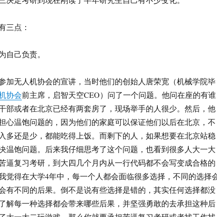
有三点：
为自己负责。
参加无人机协会的宣讲，当时他们的创始人唐荣宽（机械学院毕
机协会
前主席，启智天空CEO）问了一个问题。他问在座的有谁
干部或者在北京已经有两套房了，现场举手的人很少。然后，他
担心温饱问题的，因为他们的家庭可以保证他们以后在北京，不
入多还是少，都能吃得上饭。而剩下的人，如果想要在北京站稳
决温饱问题。后来我仔细思考了这个问题，也看到很多人大一大
苦逼复习考研，到大四几个月内从一行代码都不会写变成合格的
我觉得在大学4年中，每一个人都会面临很多选择，不同的选择
会有不同的后果。倒不是说有些选择是错的，其实任何选择都没
了解每一种选择都会带来哪些后果，并坚强勇敢的去承担这种后
了大一大二玩游戏，那么你就要承担苦逼复习考研或者找工作找