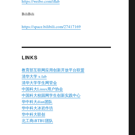
https://weibo.com/iflab
BiliBili
https://space.bilibili.com/27417169
，
LINKS
教育部互联网应用创新开放平台联盟
清华大学 x-lab
清华大学学生网管会
中国科大Linux用户协会
中国科大校园网学生创新实践中心
华中科大dian团队
华中科大冰岩作坊
华中科大联创
北工商iBTBU团队