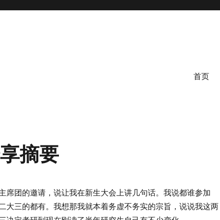
首页
分享摘要
主席团的邀请，说让我在新生大会上讲几句话。我说都谁参加
二大三的都有。我想那我就本着务虚不务实的宗旨，说说我这两
三决定考研到现在刚读了半年研究生自己有不少变化。