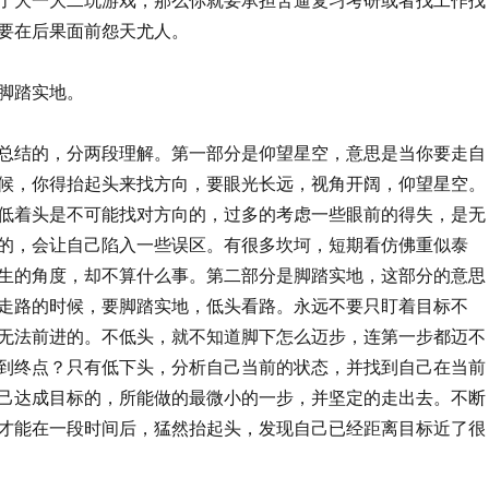
要在后果面前怨天尤人。
脚踏实地。
总结的，分两段理解。第一部分是仰望星空，意思是当你要走自
候，你得抬起头来找方向，要眼光长远，视角开阔，仰望星空。
低着头是不可能找对方向的，过多的考虑一些眼前的得失，是无
的，会让自己陷入一些误区。有很多坎坷，短期看仿佛重似泰
生的角度，却不算什么事。第二部分是脚踏实地，这部分的意思
走路的时候，要脚踏实地，低头看路。永远不要只盯着目标不
无法前进的。不低头，就不知道脚下怎么迈步，连第一步都迈不
到终点？只有低下头，分析自己当前的状态，并找到自己在当前
己达成目标的，所能做的最微小的一步，并坚定的走出去。不断
才能在一段时间后，猛然抬起头，发现自己已经距离目标近了很