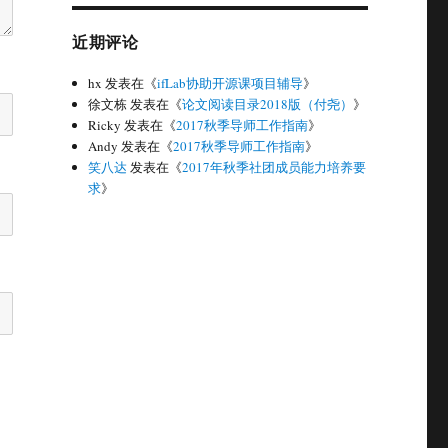
近期评论
hx
发表在《
ifLab协助开源课项目辅导
》
徐文栋
发表在《
论文阅读目录2018版（付尧）
》
Ricky
发表在《
2017秋季导师工作指南
》
Andy
发表在《
2017秋季导师工作指南
》
笑八达
发表在《
2017年秋季社团成员能力培养要
求
》