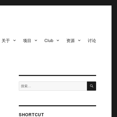
关于
项目
Club
资源
讨论
搜
搜
索
索：
SHORTCUT