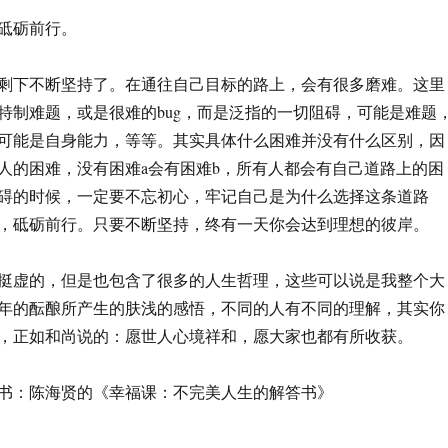
砥砺前行。
剩下不断坚持了。在通往自己目标的路上，会有很多磨难。这里
特制难题，或是很难的bug，而是泛指的一切阻碍，可能是难题
可能是自身能力，等等。其实具体什么困难并没有什么区别，因
人的困难，没有困难a会有困难b，所有人都会有自己道路上的困
碍的时候，一定要不忘初心，牢记自己是为什么选择这条道路
，砥砺前行。只要不断坚持，终有一天你会达到理想的彼岸。
挺虚的，但是也包含了很多的人生哲理，这些可以说是我整个大
年的酝酿所产生的肤浅的感悟，不同的人有不同的理解，其实你
，正如和尚说的：愿世人心境祥和，愿大家也都有所收获。
书：陈海贤的《幸福课：不完美人生的解答书》