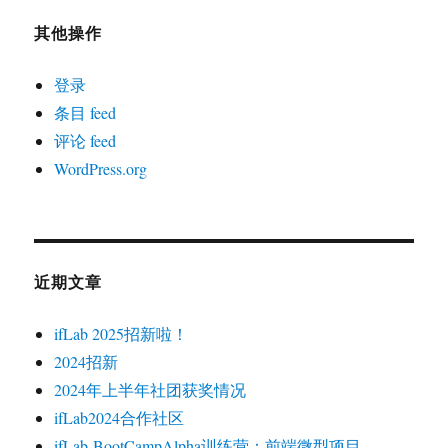
其他操作
登录
条目 feed
评论 feed
WordPress.org
近期文章
ifLab 2025招新啦！
2024招新
2024年上半年社团获奖情况
ifLab2024合作社区
ifLab-BootCampAlpha训练营：前端微型项目