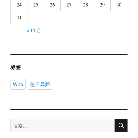
24
25
26
27
28
29
30
31
« 10 月
标签
Web
值日导师
搜
搜
索
索：