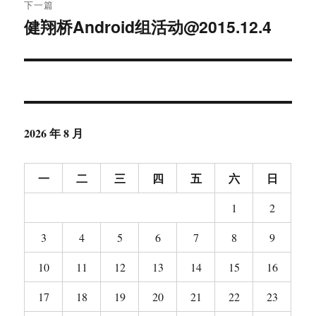
章：
下一篇
健翔桥Android组活动@2015.12.4
下
篇
文
章：
2026 年 8 月
一
二
三
四
五
六
日
1
2
3
4
5
6
7
8
9
10
11
12
13
14
15
16
17
18
19
20
21
22
23