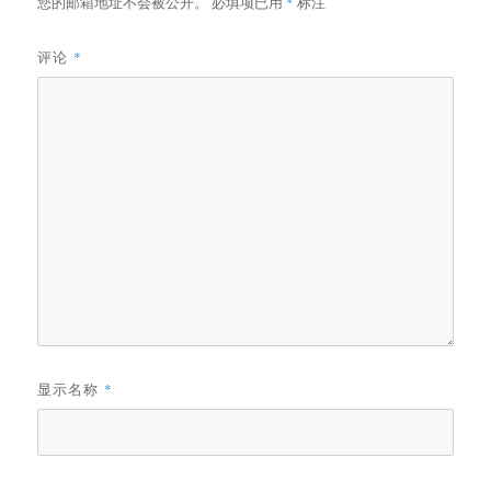
您的邮箱地址不会被公开。
必填项已用
*
标注
评论
*
显示名称
*