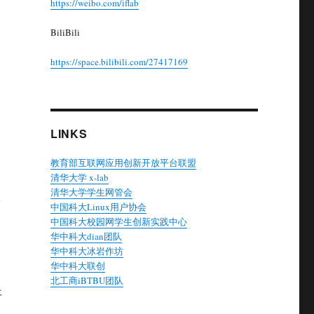
https://weibo.com/iflab
BiliBili
https://space.bilibili.com/27417169
LINKS
教育部互联网应用创新开放平台联盟
清华大学 x-lab
清华大学学生网管会
从
中国科大Linux用户协会
中国科大校园网学生创新实践中心
华中科大dian团队
华中科大冰岩作坊
华中科大联创
北工商iBTBU团队
平