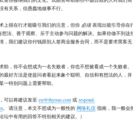
没有关系，但愚蠢地做事不行。
术上很在行才能吸引我们的注意，但你
必须
表现出能引导你在
、有想法、善于观察、乐于主动参与问题的解决。如果你做不到这
情，我们建议你付钱跟别人签商业服务合同，而不是要求黑客无
求助，你不会想成为一名失败者，你也不想被看成一个失败者。
的最好方法是使提问者看起来象个聪明、自信和有想法的人，并
某一特别问题上需要帮助。
，可以将建议发至
esr@thyrsus.com
或
respond-
om
。 请注意，本文不想成为一般性的
网络礼仪
指南，我一般会
论坛中有用的回答不特别相关的建议。）