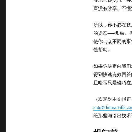
直没有效率。不懂
所以，你不必在技
的姿态──机 敏
使你与众不同的事
偿帮助。
如果你决定向我们
得到快速有效回答
且暗示只是碰巧在
（欢迎对本文指正
auto@linuxmafia.c
绝那些与引出技术