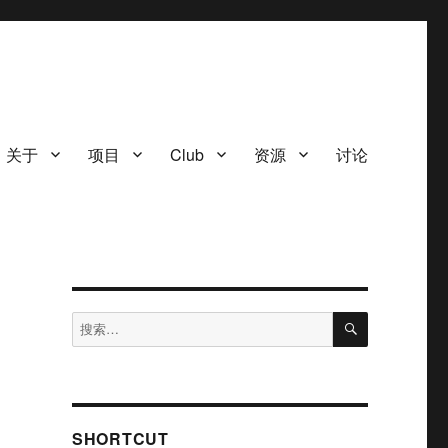
关于
项目
Club
资源
讨论
搜
搜
索
索：
SHORTCUT