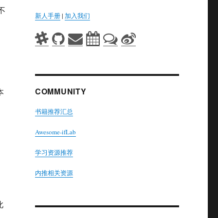
不
新人手册
|
加入我们
COMMUNITY
本
书籍推荐汇总
Awesome-ifLab
学习资源推荐
内推相关资源
此