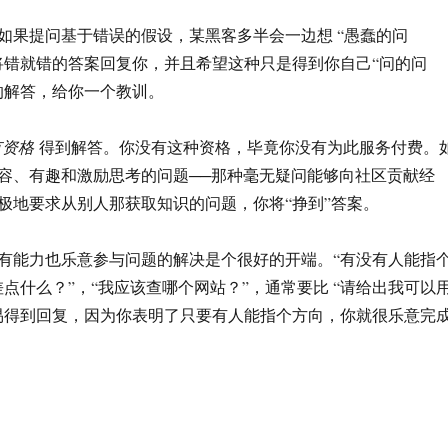
如果提问基于错误的假设，某黑客多半会一边想 “愚蠢的问
将错就错的答案回复你，并且希望这种只是得到你自己“问的问
的解答，给你一个教训。
有资格
得到解答。你没有这种资格，毕竟你没有为此服务付费。
容、有趣和激励思考的问题──那种毫无疑问能够向社区贡献经
极地要求从别人那获取知识的问题，你将“挣到”答案。
有能力也乐意参与问题的解决是个很好的开端。“有没有人能指
差点什么？”，“我应该查哪个网站？”，通常要比 “请给出我可以
易得到回复，因为你表明了只要有人能指个方向，你就很乐意完