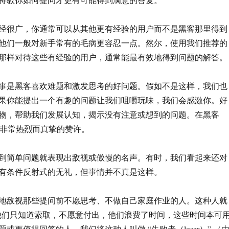
经很广，你通常可以从其他更有经验的用户而不是黑客那里得到
他们一般对新手常有的毛病更容忍一点。然尔，使用我们推荐的
那样对待这些有经验的用户，通常能最有效地得到问题的解答。
事是黑客喜欢难题和激发思考的好问题。假如不是这样，我们也
果你能提出一个有趣的问题让我们咀嚼玩味，我们会感激你。好
物，帮助我们发展认知，揭示没有注意或想到的问题。在黑客
 是非常热烈而真挚的赞许。
到简单问题就表现出敌视或傲慢的名声。有时，我们看起来还对
有条件反射式的无礼，但事情并不真是这样。
地敌视那些提问前不愿思考、不做自己家庭作业的人。这种人就
他们只知道索取，不愿意付出，他们浪费了时间，这些时间本可
或更值得回答的人。我们将这种人叫做 “失败者（loser）” （