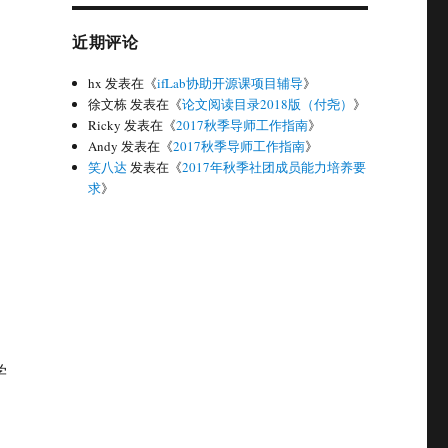
近期评论
hx
发表在《
ifLab协助开源课项目辅导
》
徐文栋
发表在《
论文阅读目录2018版（付尧）
》
Ricky
发表在《
2017秋季导师工作指南
》
Andy
发表在《
2017秋季导师工作指南
》
笑八达
发表在《
2017年秋季社团成员能力培养要
求
》
学