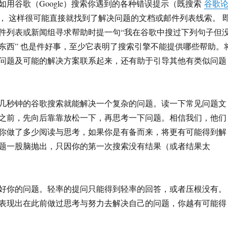
如用谷歌（Google）搜索你遇到的各种错误提示（既搜索
谷歌
， 这样很可能直接就找到了解决问题的文档或邮件列表线索。 
件列表或新闻组寻求帮助时提一句“我在谷歌中搜过下列句子但
东西” 也是件好事，至少它表明了搜索引擎不能提供哪些帮助。
问题及可能的解决方案联系起来，还有助于引导其他有类似问题
几秒钟的谷歌搜索就能解决一个复杂的问题。读一下常见问题文
之前，先向后靠靠放松一下，再思考一下问题。相信我们，他们
你做了多少阅读与思考，如果你是有备而来，将更有可能得到解
题一股脑抛出，只因你的第一次搜索没有结果（或者结果太
好你的问题。轻率的提问只能得到轻率的回答，或者压根没有。
表现出在此前做过思考与努力去解决自己的问题，你越有可能得