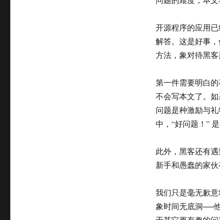
开源程序的应用已
解答。这是好事，
方法，象对待黑客
第一件需要明白的
不会写本文了。如
问题是种激励与礼
中，“好问题！”
此外，黑客还有遇
新手和愚蠢的家伙
我们只是毫无歉意
象时间无底洞──
于其它更有趣的问题