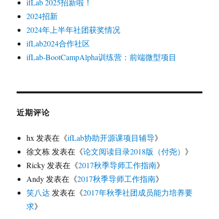
ifLab 2025招新啦！
2024招新
2024年上半年社团获奖情况
ifLab2024合作社区
ifLab-BootCampAlpha训练营：前端微型项目
近期评论
hx
发表在《
ifLab协助开源课项目辅导
》
徐文栋
发表在《
论文阅读目录2018版（付尧）
》
Ricky
发表在《
2017秋季导师工作指南
》
Andy
发表在《
2017秋季导师工作指南
》
笑八达
发表在《
2017年秋季社团成员能力培养要
求
》