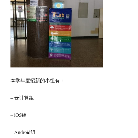
本学年度招新的小组有：
– 云计算组
– iOS组
– Android组