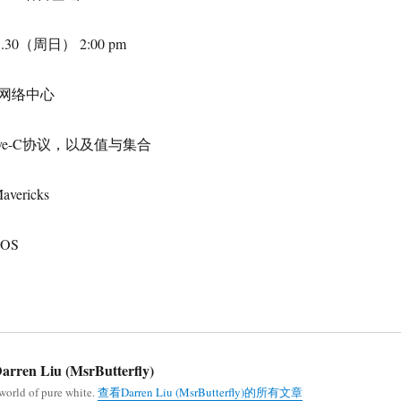
30（周日） 2:00 pm
网络中心
tive-C协议，以及值与集合
ericks
OS
arren Liu (MsrButterfly)
world of pure white.
查看Darren Liu (MsrButterfly)的所有文章