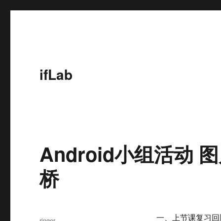
ifLab
Android小组活动 图
桥
一、上节课复习回
作
ringer