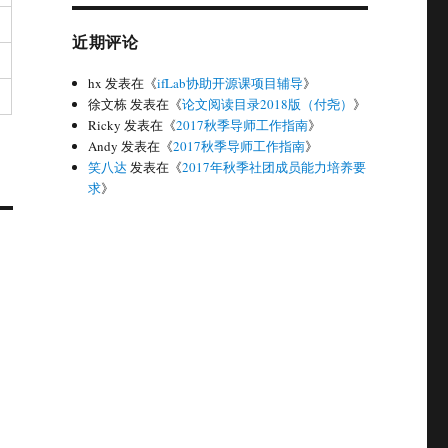
近期评论
hx
发表在《
ifLab协助开源课项目辅导
》
徐文栋
发表在《
论文阅读目录2018版（付尧）
》
Ricky
发表在《
2017秋季导师工作指南
》
Andy
发表在《
2017秋季导师工作指南
》
笑八达
发表在《
2017年秋季社团成员能力培养要
求
》