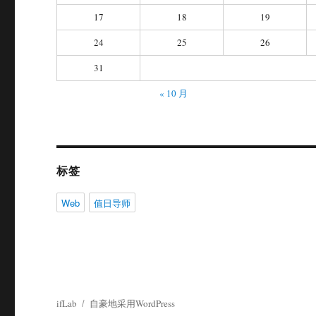
17
18
19
24
25
26
31
« 10 月
标签
Web
值日导师
ifLab
自豪地采用WordPress